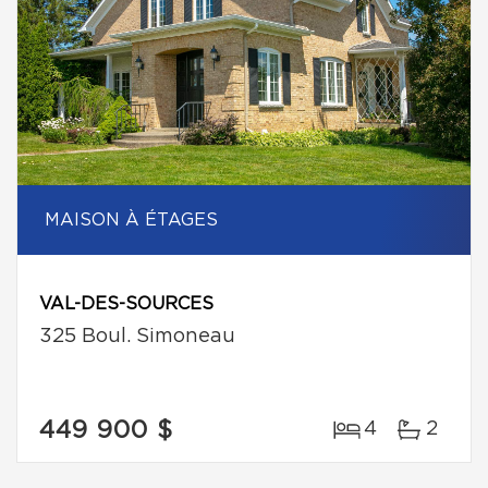
MAISON À ÉTAGES
VAL-DES-SOURCES
325 Boul. Simoneau
449 900 $
4
2