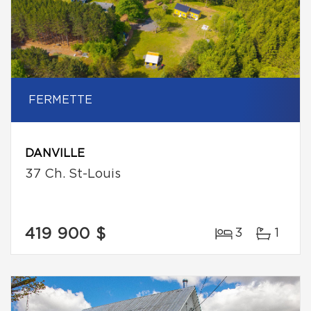
FERMETTE
DANVILLE
37 Ch. St-Louis
419 900 $
3
1