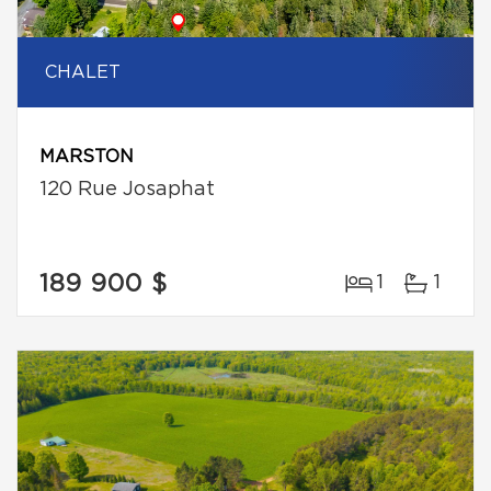
CHALET
MARSTON
120 Rue Josaphat
189 900 $
1
1