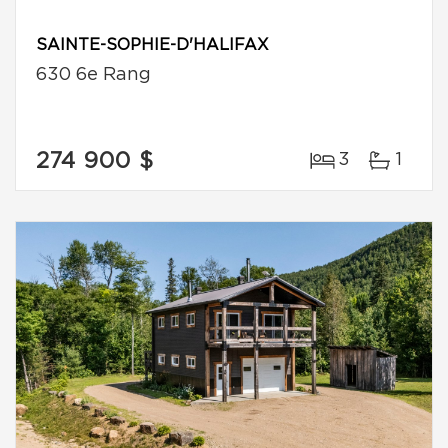
SAINTE-SOPHIE-D'HALIFAX
630 6e Rang
274 900 $
3
1