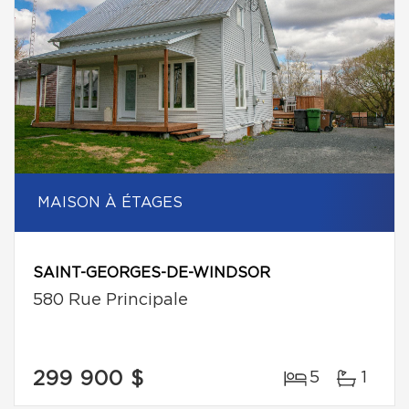
MAISON À ÉTAGES
SAINT-GEORGES-DE-WINDSOR
580 Rue Principale
299 900 $
5
1