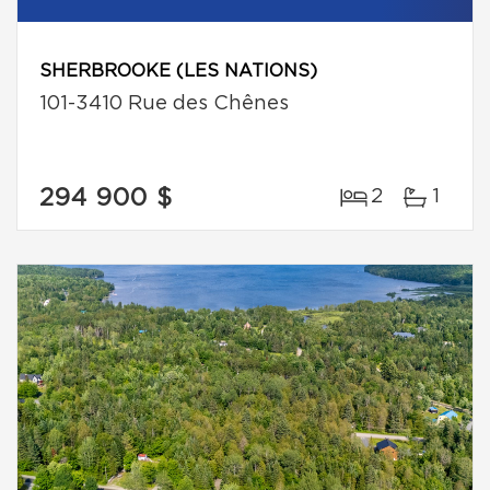
SHERBROOKE (LES NATIONS)
101-3410 Rue des Chênes
294 900 $
2
1