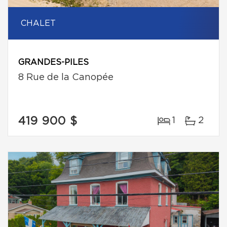
CHALET
GRANDES-PILES
8 Rue de la Canopée
419 900 $
1
2