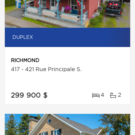
DUPLEX
RICHMOND
417 - 421 Rue Principale S.
299 900 $
4
2