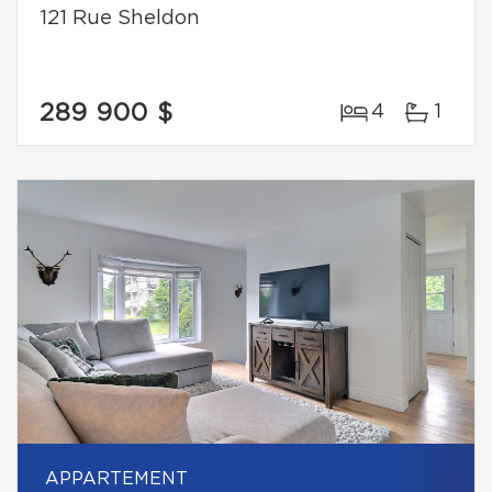
121 Rue Sheldon
289 900 $
4
1
APPARTEMENT