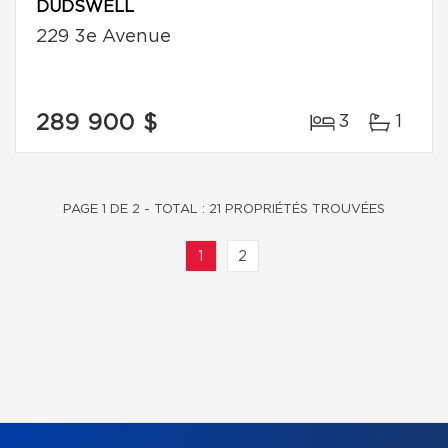
DUDSWELL
229 3e Avenue
289 900 $
3
1
PAGE 1 DE 2 - TOTAL : 21 PROPRIÉTÉS TROUVÉES
1
2