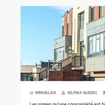
IMMOBILIER
RE/MAX QUÉBEC
Les signes qu'une copropriété est 