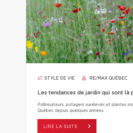
STYLE DE VIE
RE/MAX QUÉBEC
Les tendances de jardin qui sont là 
Pollinisateurs, potagers surélevés et plantes in
Québec depuis quelques années.
LIRE LA SUITE