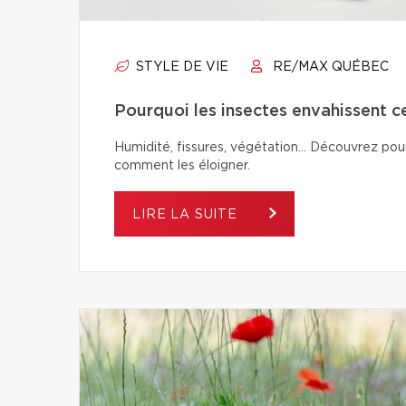
STYLE DE VIE
RE/MAX QUÉBEC
Pourquoi les insectes envahissent c
Humidité, fissures, végétation… Découvrez pour
comment les éloigner.
LIRE LA SUITE