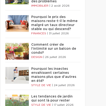
des problèmes
IMMOBILIER
|
2 août 2026
Pourquoi le prix des
maisons reste-t-il le même
malgré un taux directeur
stable ou qui descend?
FINANCES
|
31 juillet 2026
Comment créer de
l'intimité sur un balcon de
condo?
DESIGN
|
26 juillet 2026
Pourquoi les insectes
envahissent certaines
maisons plus que d'autres
en été?
STYLE DE VIE
|
24 juillet 2026
Les tendances de jardin
qui sont là pour rester
STYLE DE VIE
|
17 juillet 2026