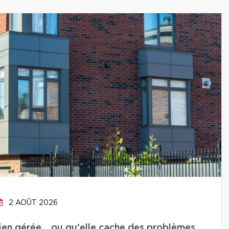
2 AOÛT 2026
bien gérée… ou qu'elle cache des problèmes