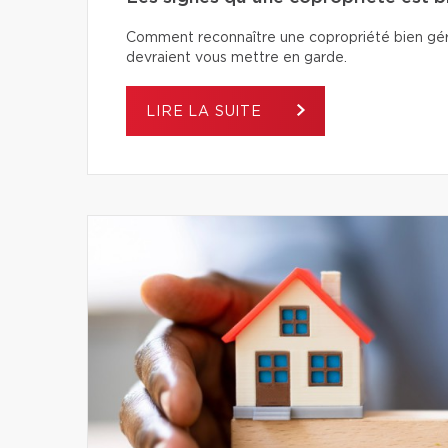
Comment reconnaître une copropriété bien géré
devraient vous mettre en garde.
LIRE LA SUITE