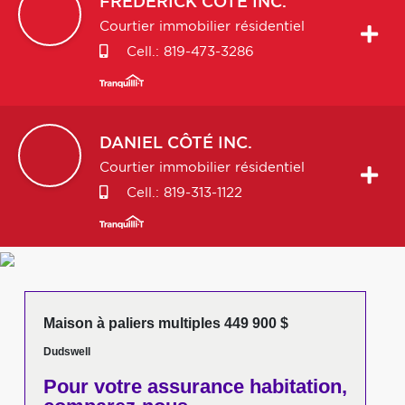
FREDERICK
CÔTÉ INC.
Courtier immobilier résidentiel
Cell.:
819-473-3286
DANIEL
CÔTÉ INC.
Courtier immobilier résidentiel
Cell.:
819-313-1122
Maison à paliers multiples 449 900 $
Dudswell
Pour votre
assurance habitation,