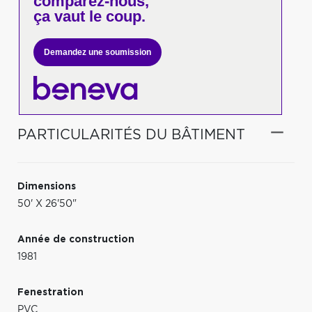
comparez-nous,
ça vaut le coup.
Demandez une soumission
PARTICULARITÉS DU BÂTIMENT
Dimensions
50' X 26'50"
Année de construction
1981
Fenestration
PVC