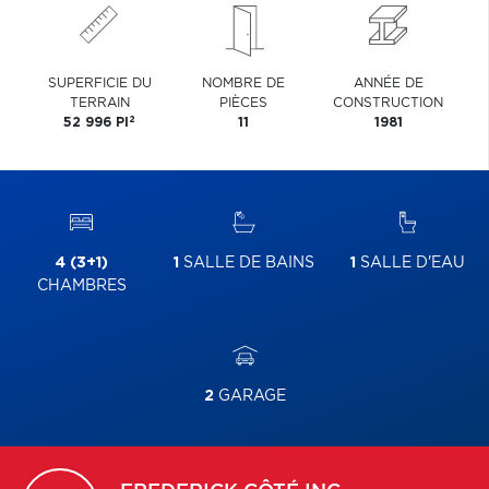
SUPERFICIE DU
NOMBRE DE
ANNÉE DE
TERRAIN
PIÈCES
CONSTRUCTION
2
52 996 PI
11
1981
4 (3+1)
1
SALLE DE BAINS
1
SALLE D'EAU
CHAMBRES
2
GARAGE