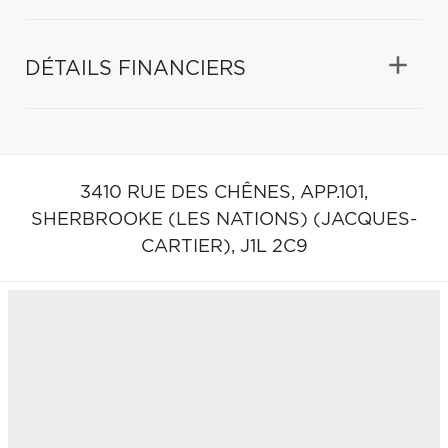
DÉTAILS FINANCIERS
3410 RUE DES CHÊNES, APP.101,
SHERBROOKE (LES NATIONS) (JACQUES-
CARTIER),
J1L 2C9