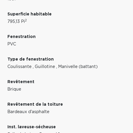
Superficie habitable
2
795,13 Pi
Fenestration
PVC
Type de fenestration
Coulissante
,
Guillotine
,
Manivelle (battant)
Revêtement
Brique
Revêtement de la toiture
Bardeaux d'asphalte
Inst. laveuse-sécheuse