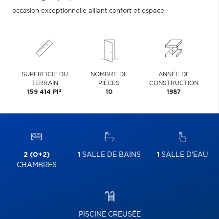
occasion exceptionnelle alliant confort et espace.
SUPERFICIE DU
NOMBRE DE
ANNÉE DE
TERRAIN
PIÈCES
CONSTRUCTION
2
159 414 PI
10
1987
2 (0+2)
1
SALLE DE BAINS
1
SALLE D'EAU
CHAMBRES
PISCINE CREUSÉE