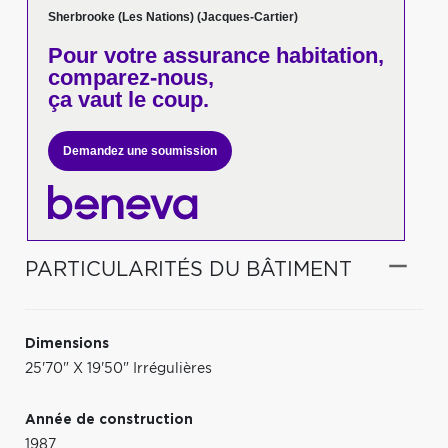
Sherbrooke (Les Nations) (Jacques-Cartier)
Pour votre
assurance habitation,
comparez-nous,
ça vaut le coup.
Demandez une soumission
PARTICULARITÉS DU BÂTIMENT
Dimensions
25'70" X 19'50" Irrégulières
Année de construction
1987