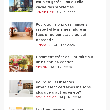
est bien gérée… ou qu'elle
cache des problèmes
IMMOBILIER
|
2 août 2026
Pourquoi le prix des maisons
reste-t-il le même malgré un
taux directeur stable ou qui
descend?
FINANCES
|
31 juillet 2026
Comment créer de l'intimité sur
un balcon de condo?
DESIGN
|
26 juillet 2026
Pourquoi les insectes
envahissent certaines maisons
plus que d'autres en été?
STYLE DE VIE
|
24 juillet 2026
Les tendances de jardin qui