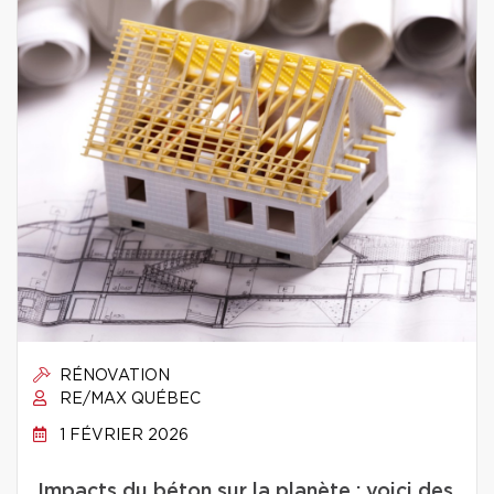
RÉNOVATION
RE/MAX QUÉBEC
1 FÉVRIER 2026
Impacts du béton sur la planète : voici des