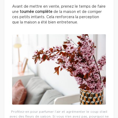
Avant de mettre en vente, prenez le temps de faire
une
tournée complète
de la maison et de corriger
ces petits irritants. Cela renforcera la perception
que la maison a été bien entretenue.
Profitez-en pour parfumer l’air et agrémenter le coup d’œil
avec des fleurs de saison. Si vous n’en avez pas, pourquoi ne