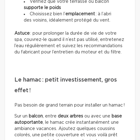
Vérifiez que votre terrasse ou balcon
supporte le poids
Choisissez bien l’
emplacement
: à l’abri
des voisins, idéalement protégé du vent.
Astuce
: pour prolonger la durée de vie de votre
spa, couvrez-le quand il n’est pas utilisé, entretenez
l’eau régulièrement et suivez les recommandations
du fabricant pour l’entretien du moteur et du filtre.
Le hamac : petit investissement, gros
effet !
Pas besoin de grand terrain pour installer un hamac !
Sur un
balcon
, entre
deux arbres
ou avec une
base
autoportante
, le hamac crée instantanément une
ambiance vacances. Ajoutez quelques coussins
colorés, une petite couverture et vous voilà prêt