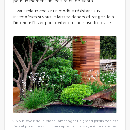
pour un moment de lecture ou de siesta.
Il vaut mieux choisir un modèle résistant aux
intempéries si vous le laissez dehors et rangez-le à
l’intérieur l’hiver pour éviter qu’il ne s’use trop vite.
Si vous avez de la place, aménager un grand jardin zen est
l’idéal pour créer un coin repos. Toutefois, même dans les