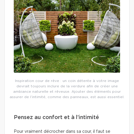
Inspiration cour de rêve : un coin détente à votre image
devrait toujours inclure de la verdure afin de créer une
ambiance naturelle et rêveuse. Ajouter des éléments pour
assurer de l’intimité, comme des panneaux, est aussi essentiel.
Pensez au confort et à l’intimité
Pour vraiment décrocher dans sa cour, il faut se