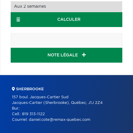
CALCULER
NOTE LÉGALE
SHERBROOKE
157 boul. Jacques-Cartier Sud
Jacques-Cartier (Sherbrooke), Québec, J1J 2Z4
Bur.:
Cell.:
819 313-1122
Courriel:
daniel.cote@remax-quebec.com