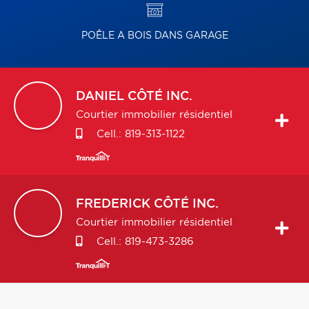
POÊLE A BOIS DANS GARAGE
DANIEL
CÔTÉ INC.
Courtier immobilier résidentiel
Cell.:
819-313-1122
FREDERICK
CÔTÉ INC.
Courtier immobilier résidentiel
Cell.:
819-473-3286