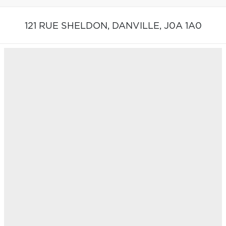
121 RUE SHELDON,
DANVILLE,
J0A 1A0